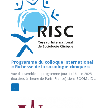
Programme du colloque international
« Richesse de la sociologie clinique »
Vue d'ensemble du programme Jour 1 : 16 juin 2025
(horaires à l'heure de Paris, France) Liens ZOOM : ID ...
...