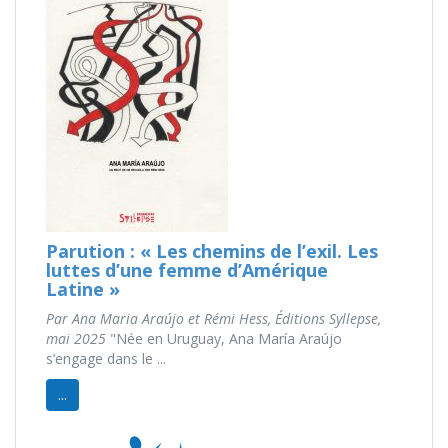
Parution : « Les chemins de l’exil. Les
luttes d’une femme d’Amérique
Latine »
Par Ana Maria Araújo et Rémi Hess, Éditions Syllepse,
mai 2025
"Née en Uruguay, Ana María Araújo
s’engage dans le ...
...