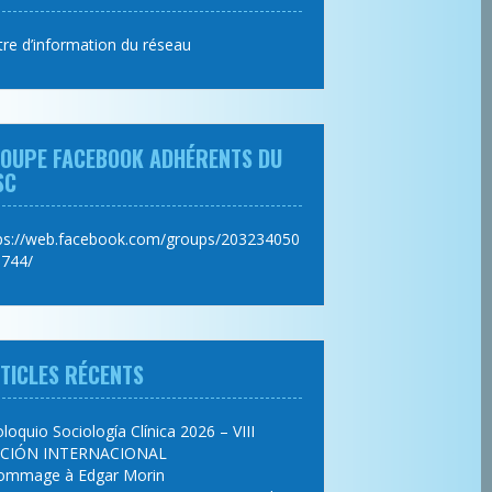
tre d’information du réseau
OUPE FACEBOOK ADHÉRENTS DU
SC
ps://web.facebook.com/groups/203234050
744/
TICLES RÉCENTS
loquio Sociología Clínica 2026 – VIII
ICIÓN INTERNACIONAL
ommage à Edgar Morin