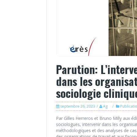
Parution: L’interv
dans les organisa
sociologie cliniqu
septembre 26, 2023
Ag
Publicati
Par Gilles Herreros et Bruno Milly aux 
sociologues, intervenir dans les organis
méthodologiques et des analyses de cas, 
des organisations de travail et aux façons