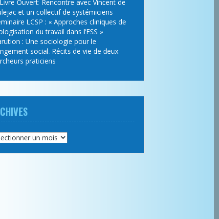
Livre Ouvert: Rencontre avec Vincent de
lejac et un collectif de systémiciens
minaire LCSP : « Approches cliniques de
cologisation du travail dans l’ESS »
rution : Une sociologie pour le
ngement social. Récits de vie de deux
rcheurs praticiens
CHIVES
hives