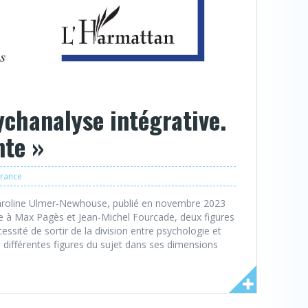
ychanalyse intégrative.
nte »
France
 Caroline Ulmer-Newhouse, publié en novembre 2023
 à Max Pagès et Jean-Michel Fourcade, deux figures
ssité de sortir de la division entre psychologie et
s différentes figures du sujet dans ses dimensions