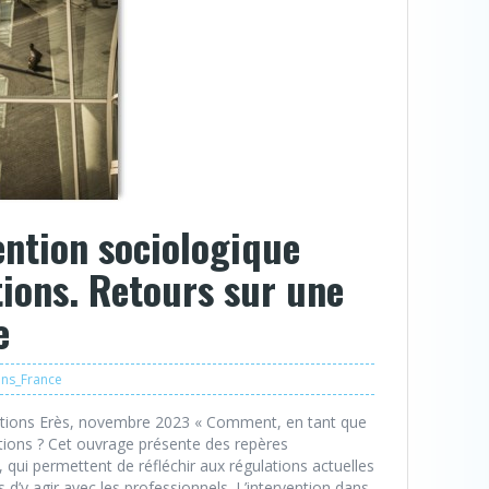
ention sociologique
tions. Retours sur une
e
ons_France
éditions Erès, novembre 2023 « Comment, en tant que
ations ? Cet ouvrage présente des repères
qui permettent de réfléchir aux régulations actuelles
 d’y agir avec les professionnels. L’intervention dans