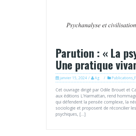
Parution : « La ps
Une pratique viva
janvier 15, 2024
Ag
Publications_
Cet ouvrage dirigé par Odile Brouet et
aux éditions L’Harmattan, rend hommage
qui défendent la pensée complexe, la néce
sociologie et proposent de réconcilier le
psychiques, […]