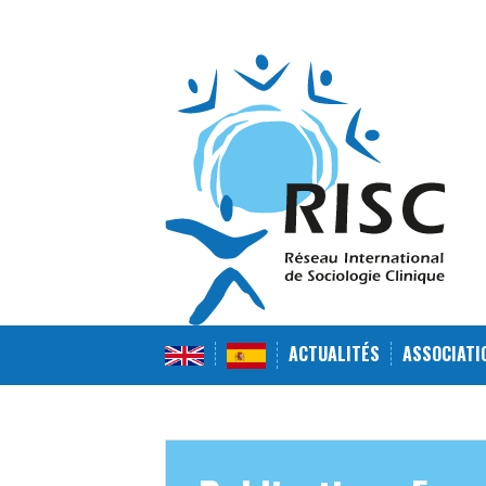
Skip
to
content
ACTUALITÉS
ASSOCIATI