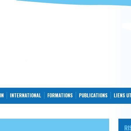
ON
INTERNATIONAL
FORMATIONS
PUBLICATIONS
LIENS U
RI