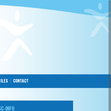
TILES
CONTACT
SC-INFO