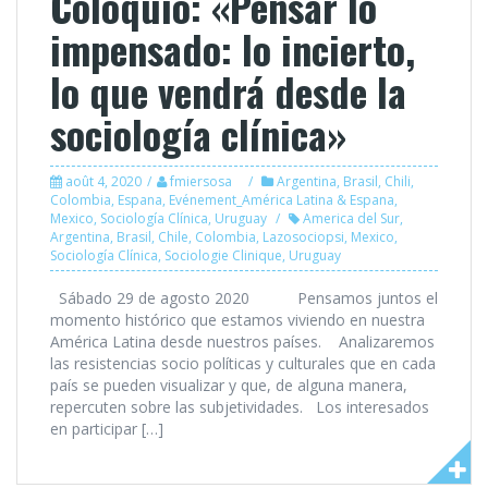
Coloquio: «Pensar lo
impensado: lo incierto,
lo que vendrá desde la
sociología clínica»
août 4, 2020
fmiersosa
Argentina
,
Brasil
,
Chili
,
Colombia
,
Espana
,
Evénement_América Latina & Espana
,
Mexico
,
Sociología Clínica
,
Uruguay
America del Sur
,
Argentina
,
Brasil
,
Chile
,
Colombia
,
Lazosociopsi
,
Mexico
,
Sociología Clínica
,
Sociologie Clinique
,
Uruguay
Sábado 29 de agosto 2020 Pensamos juntos el
momento histórico que estamos viviendo en nuestra
América Latina desde nuestros países. Analizaremos
las resistencias socio políticas y culturales que en cada
país se pueden visualizar y que, de alguna manera,
repercuten sobre las subjetividades. Los interesados
en participar […]