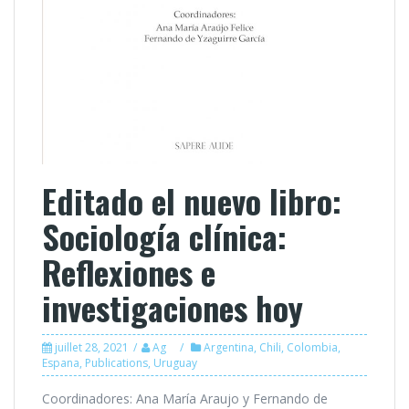
Editado el nuevo libro:
Sociología clínica:
Reflexiones e
investigaciones hoy
juillet 28, 2021
Ag
Argentina
,
Chili
,
Colombia
,
Espana
,
Publications
,
Uruguay
Coordinadores: Ana María Araujo y Fernando de