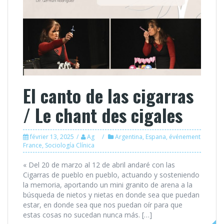
El canto de las cigarras
/ Le chant des cigales
février 13, 2025
Ag
Argentina
,
Espana
,
événement
France
,
Sociología Clínica
« Del 20 de marzo al 12 de abril andaré con las
Cigarras de pueblo en pueblo, actuando y sosteniendo
la memoria, aportando un mini granito de arena a la
búsqueda de nietos y nietas en donde sea que puedan
estar, en donde sea que nos puedan oír para que
estas cosas no sucedan nunca más. […]