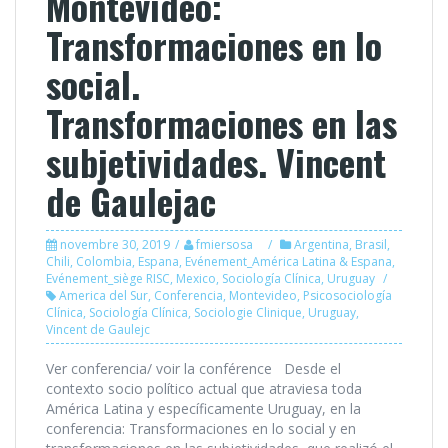
Montevideo:
Transformaciones en lo
social.
Transformaciones en las
subjetividades. Vincent
de Gaulejac
novembre 30, 2019
fmiersosa
Argentina
,
Brasil
,
Chili
,
Colombia
,
Espana
,
Evénement_América Latina & Espana
,
Evénement_siège RISC
,
Mexico
,
Sociología Clínica
,
Uruguay
America del Sur
,
Conferencia
,
Montevideo
,
Psicosociología
Clínica
,
Sociología Clínica
,
Sociologie Clinique
,
Uruguay
,
Vincent de Gaulejc
Ver conferencia/ voir la conférence Desde el
contexto socio político actual que atraviesa toda
América Latina y específicamente Uruguay, en la
conferencia: Transformaciones en lo social y en