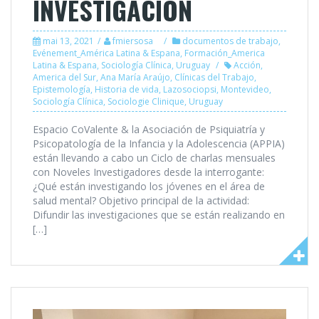
INVESTIGACIÓN
mai 13, 2021
fmiersosa
documentos de trabajo
,
Evénement_América Latina & Espana
,
Formación_America
Latina & Espana
,
Sociología Clínica
,
Uruguay
Acción
,
America del Sur
,
Ana María Araújo
,
Clínicas del Trabajo
,
Epistemología
,
Historia de vida
,
Lazosociopsi
,
Montevideo
,
Sociología Clínica
,
Sociologie Clinique
,
Uruguay
Espacio CoValente & la Asociación de Psiquiatría y
Psicopatología de la Infancia y la Adolescencia (APPIA)
están llevando a cabo un Ciclo de charlas mensuales
con Noveles Investigadores desde la interrogante:
¿Qué están investigando los jóvenes en el área de
salud mental? Objetivo principal de la actividad:
Difundir las investigaciones que se están realizando en
[…]