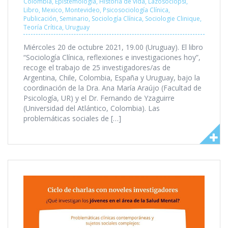
Colombia
,
Epistemología
,
Historia de vida
,
Lazosociopsi
,
Libro
,
Mexico
,
Montevideo
,
Psicosociología Clínica
,
Publicación
,
Seminario
,
Sociología Clínica
,
Sociologie Clinique
,
Teoría Crítica
,
Uruguay
Miércoles 20 de octubre 2021, 19.00 (Uruguay). El libro
“Sociología Clínica, reflexiones e investigaciones hoy”,
recoge el trabajo de 25 investigadores/as de
Argentina, Chile, Colombia, España y Uruguay, bajo la
coordinación de la Dra. Ana María Araújo (Facultad de
Psicología, UR) y el Dr. Fernando de Yzaguirre
(Universidad del Atlántico, Colombia). Las
problemáticas sociales de […]