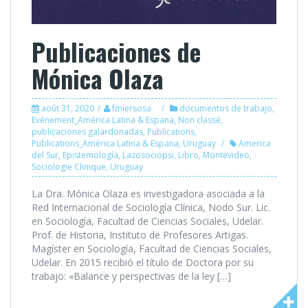
Publicaciones de
Mónica Olaza
août 31, 2020
fmiersosa
documentos de trabajo
,
Evénement_América Latina & Espana
,
Non classé
,
publicaciones galardonadas
,
Publications
,
Publications_América Latina & Espana
,
Uruguay
America
del Sur
,
Epistemología
,
Lazosociopsi
,
Libro
,
Montevideo
,
Sociologie Clinique
,
Uruguay
La Dra. Mónica Olaza es investigadora asociada a la
Red Internacional de Sociología Clínica, Nodo Sur. Lic.
en Sociología, Facultad de Ciencias Sociales, Udelar.
Prof. de Historia, Instituto de Profesores Artigas.
Magíster en Sociología, Facultad de Ciencias Sociales,
Udelar. En 2015 recibió el título de Doctora por su
trabajo: «Balance y perspectivas de la ley […]