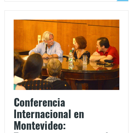
Conferencia
Internacional en
Montevideo: