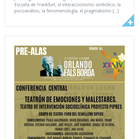
Escuela de Frankfurt, el interaccionismo simbólico, la
psicoanálisis, la fenomenología, el pragmatismo […]