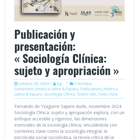
Publicación y
presentación:
« Sociología Clínica:
sujeto y apropriación »
octobre 20, 2024
Ag
Colombia
,
Evénement_América Latina & Espana
,
Publications_América
Latina & Espana
,
Sociología Clínica
,
Textes-clés
,
Texto clave
Fernando de Yzaguirre Sapere Aude, noviembre 2024
Sociología Clínica: sujeto y apropiación explora, con un
enfoque accesible y riguroso, las dimensiones
esenciales de la sociología clínica, vinculándola con
corrientes clave como la sociología integral, la
psicología social sociológica, la teoría crítica de la