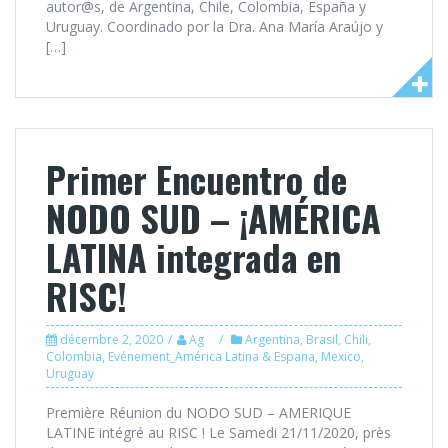
autor@s, de Argentina, Chile, Colombia, España y
Uruguay. Coordinado por la Dra. Ana María Araújo y
[…]
Primer Encuentro de
NODO SUD – ¡AMÉRICA
LATINA integrada en
RISC!
décembre 2, 2020
Ag
Argentina
,
Brasil
,
Chili
,
Colombia
,
Evénement_América Latina & Espana
,
Mexico
,
Uruguay
Première Réunion du NODO SUD – AMERIQUE
LATINE intégré au RISC ! Le Samedi 21/11/2020, près