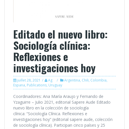
Editado el nuevo libro:
Sociología clínica:
Reflexiones e
investigaciones hoy
juillet 28, 2021
Ag
Argentina
,
Chili
,
Colombia
,
Espana
,
Publications
,
Uruguay
Coordinadores: Ana María Araujo y Fernando de
Yzaguirre – Julio 2021, editorial Sapere Aude Editado
nuevo libro en la colección de sociología
clínica: “Sociología Clínica. Reflexiones e
investigaciones hoy” (editorial sapere aude, colección
de sociología clínica). Participan cinco países y 25