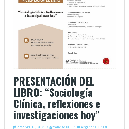
PRESENTACIÓN DEL
LIBRO: “Sociología
Clínica, reflexiones e
investigaciones hoy”
octobre 16, 2021
fmiersosa
Argentina
,
Brasil
,