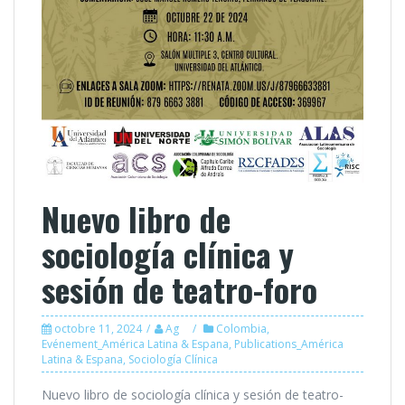
Nuevo libro de
sociología clínica y
sesión de teatro-foro
octobre 11, 2024
Ag
Colombia
,
Evénement_América Latina & Espana
,
Publications_América
Latina & Espana
,
Sociología Clínica
Nuevo libro de sociología clínica y sesión de teatro-