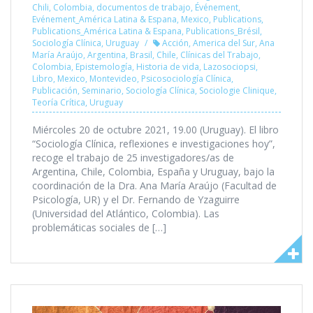
Chili
,
Colombia
,
documentos de trabajo
,
Événement
,
Evénement_América Latina & Espana
,
Mexico
,
Publications
,
Publications_América Latina & Espana
,
Publications_Brésil
,
Sociología Clínica
,
Uruguay
Acción
,
America del Sur
,
Ana
María Araújo
,
Argentina
,
Brasil
,
Chile
,
Clínicas del Trabajo
,
Colombia
,
Epistemología
,
Historia de vida
,
Lazosociopsi
,
Libro
,
Mexico
,
Montevideo
,
Psicosociología Clínica
,
Publicación
,
Seminario
,
Sociología Clínica
,
Sociologie Clinique
,
Teoría Crítica
,
Uruguay
Miércoles 20 de octubre 2021, 19.00 (Uruguay). El libro
“Sociología Clínica, reflexiones e investigaciones hoy”,
recoge el trabajo de 25 investigadores/as de
Argentina, Chile, Colombia, España y Uruguay, bajo la
coordinación de la Dra. Ana María Araújo (Facultad de
Psicología, UR) y el Dr. Fernando de Yzaguirre
(Universidad del Atlántico, Colombia). Las
problemáticas sociales de […]